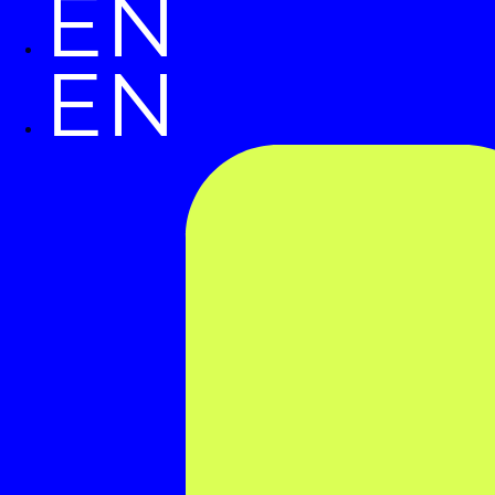
EN
EN